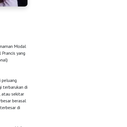
enanaman Modal
 Prancis yang
nal)
i peluang
i terbarukan di
 atau sekitar
rbesar berasal
terbesar di