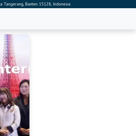
ota Tangerang, Banten 15128, Indonesia